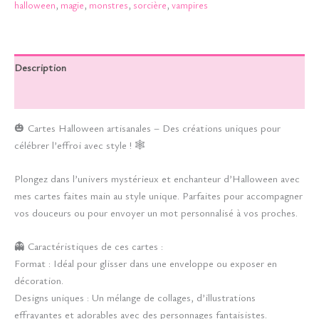
halloween
,
magie
,
monstres
,
sorcière
,
vampires
Description
Informations complémentaires
🎃 Cartes Halloween artisanales – Des créations uniques pour
célébrer l’effroi avec style ! 🕸️
Plongez dans l’univers mystérieux et enchanteur d’Halloween avec
mes cartes faites main au style unique. Parfaites pour accompagner
vos douceurs ou pour envoyer un mot personnalisé à vos proches.
👻 Caractéristiques de ces cartes :
Format : Idéal pour glisser dans une enveloppe ou exposer en
décoration.
Designs uniques : Un mélange de collages, d’illustrations
effrayantes et adorables avec des personnages fantaisistes.