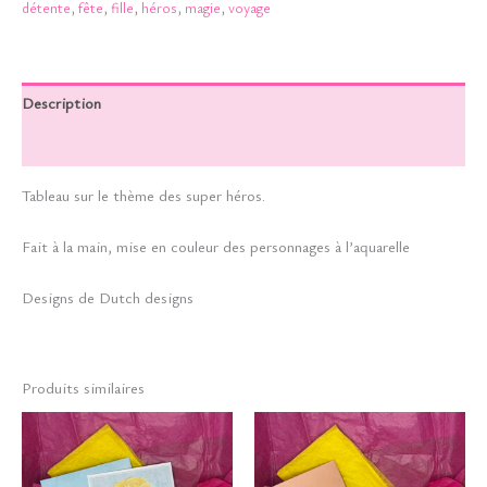
détente
,
fête
,
fille
,
héros
,
magie
,
voyage
Description
Informations complémentaires
Tableau sur le thème des super héros.
Fait à la main, mise en couleur des personnages à l’aquarelle
Designs de Dutch designs
Produits similaires