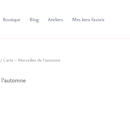
Boutique
Blog
Ateliers
Mes liens favoris
/ Carte – Merveilles de l’automne
e l’automne