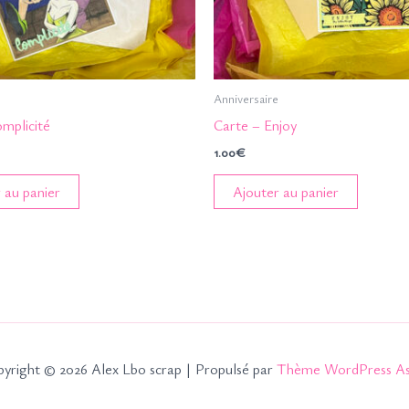
Anniversaire
mplicité
Carte – Enjoy
1.00
€
 au panier
Ajouter au panier
yright © 2026 Alex Lbo scrap | Propulsé par
Thème WordPress As