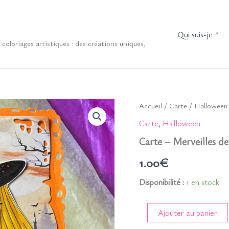
Qui suis-je ?
coloriages artistiques : des créations uniques,
Accueil
/
Carte
/
Halloween
Carte
,
Halloween
Carte – Merveilles d
1.00
€
Disponibilité :
1 en stock
quantité
Ajouter au panier
de
Carte