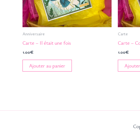
Anniversaire
Carte
Carte – Il était une fois
Carte – Co
1.00
€
1.00
€
Ajouter au panier
Ajouter
Cop