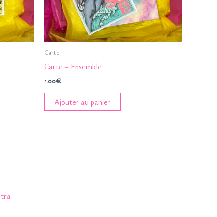
Carte
Carte – Ensemble
1.00
€
Ajouter au panier
tra