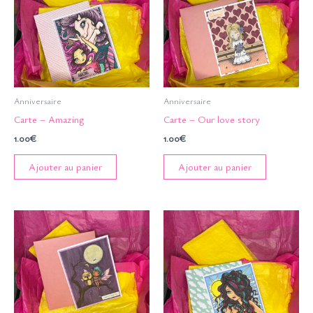
Anniversaire
Anniversaire
Carte – Amazing
Carte – Our love story
1.00
€
1.00
€
Ajouter au panier
Ajouter au panier