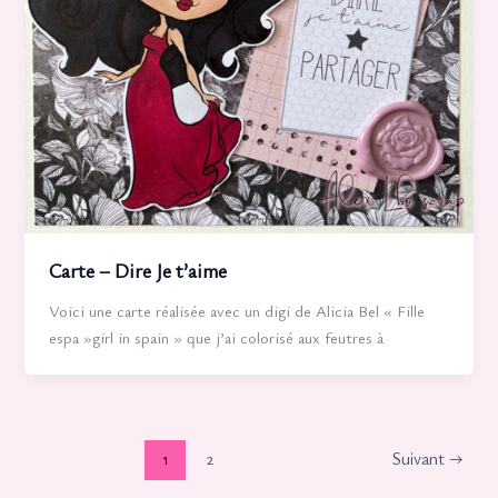
Carte – Dire Je t’aime
Voici une carte réalisée avec un digi de Alicia Bel « Fille
espa »girl in spain » que j’ai colorisé aux feutres à
1
2
Suivant
→