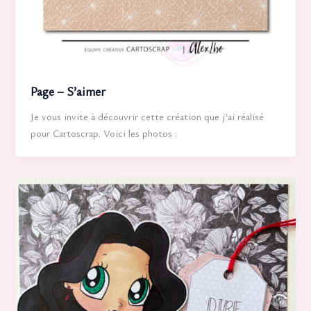
Page – S’aimer
Je vous invite à découvrir cette création que j’ai réalisé
pour Cartoscrap. Voici les photos :